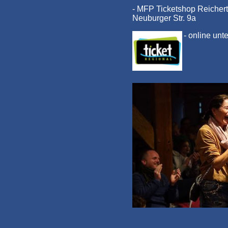
- MFP Ticketshop Reichert
Neuburger Str. 9a
- online unt