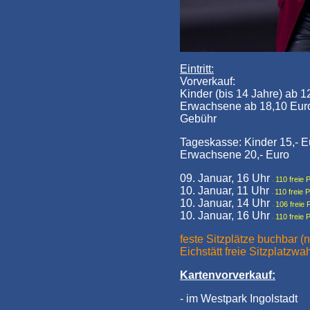
Eintritt:
Vorverkauf:
Kinder (bis 14 Jahre) ab 1
Erwachsene ab 18,10 Euro
Gebühr
Tageskasse: Kinder 15,- E
Erwachsene 20,- Euro
09. Januar, 16 Uhr
110 freie 
-
10. Januar, 11 Uhr
110 freie P
-
10. Januar, 14 Uhr
106 freie 
-
10. Januar, 16 Uhr
110 freie 
-
feste Sitzplätze buchbar (nu
Eichstätt freie Sitzplatzwah
Kartenvorverkauf:
- im Westpark Ingolstadt