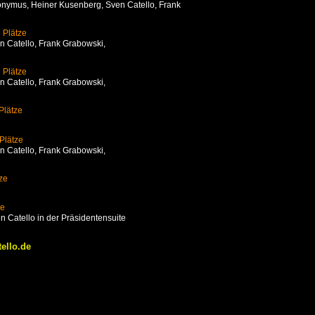
onymus, Heiner Kusenberg
, Sven Catello, Frank
e Plätze
n Catello,
Frank Grabowski,
e Plätze
n Catello,
Frank Grabowski,
 Plätze
 Plätze
n Catello,
Frank Grabowski,
tze
ze
 Catello in der Präsidentensuite
ello.de