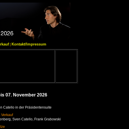
rkauf
Kontakt/Impressum
|
bis 07. November 2026
 Catello in der Präsidentensuite
m Verkauf
enberg
, Sven Catello, Frank Grabowski
ätze